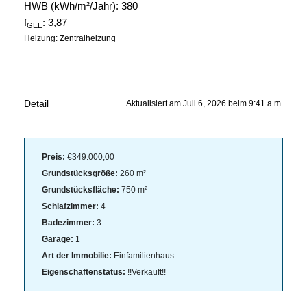
HWB (kWh/m²/Jahr):
380
f
:
3,87
GEE
Heizung: Zentralheizung
Detail
Aktualisiert am Juli 6, 2026 beim 9:41 a.m.
Preis:
€349.000,00
Grundstücksgröße:
260 m²
Grundstücksfläche:
750 m²
Schlafzimmer:
4
Badezimmer:
3
Garage:
1
Art der Immobilie:
Einfamilienhaus
Eigenschaftenstatus:
!!Verkauft!!