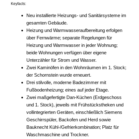
Keyfacts:
Neu installierte Heizungs- und Sanitärsysteme im
gesamten Gebäude.
Heizung und Warmwasseraufbereitung erfolgen
über Fernwärme; separate Regelungen für
Heizung und Warmwasser in jeder Wohnung;
beide Wohnungen verfügen über eigene
Unterzähler für Strom und Wasser.
Zwei Kaminöfen in den Wohnräumen im 1. Stock;
der Schornstein wurde erneuert.
Drei stilvolle, moderne Badezimmer mit
Fußbodenheizung; eines auf jeder Etage.
Zwei maßgefertigte Dan-Küchen (Erdgeschoss
und 1. Stock), jeweils mit Frühstückstheken und
vollintegrierten Geräten, einschließlich Siemens
Geschirrspüler, Backofen und Herd sowie
Bauknecht Kühl-/Gefrierkombination; Platz für
Waschmaschine und Trockner.