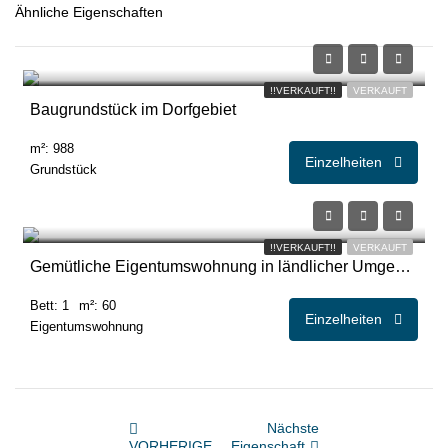
Ähnliche Eigenschaften
!!VERKAUFT!!
VERKAUFT
Baugrundstück im Dorfgebiet
m²: 988
Einzelheiten
Grundstück
€165.000,00
!!VERKAUFT!!
VERKAUFT
Gemütliche Eigentumswohnung in ländlicher Umgebung
Bett: 1
m²: 60
Einzelheiten
Eigentumswohnung
Nächste
VORHERIGE
Eigenschaft