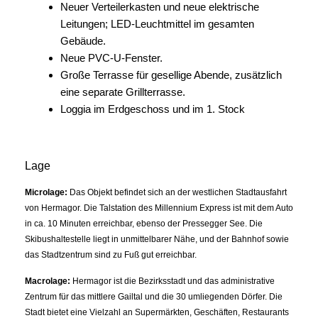
Neuer Verteilerkasten und neue elektrische
Leitungen; LED-Leuchtmittel im gesamten
Gebäude.
Neue PVC-U-Fenster.
Große Terrasse für gesellige Abende, zusätzlich
eine separate Grillterrasse.
Loggia im Erdgeschoss und im 1. Stock
Lage
Microlage:
Das Objekt befindet sich an der westlichen Stadtausfahrt
von Hermagor. Die Talstation des Millennium Express ist mit dem Auto
in ca. 10 Minuten erreichbar, ebenso der Pressegger See. Die
Skibushaltestelle liegt in unmittelbarer Nähe, und der Bahnhof sowie
das Stadtzentrum sind zu Fuß gut erreichbar.
Macrolage:
Hermagor ist die Bezirksstadt und das administrative
Zentrum für das mittlere Gailtal und die 30 umliegenden Dörfer. Die
Stadt bietet eine Vielzahl an Supermärkten, Geschäften, Restaurants