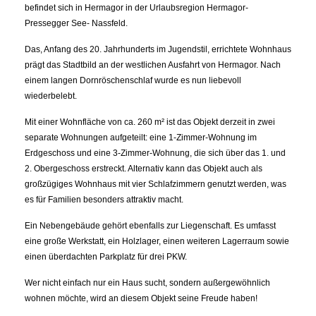
befindet sich in Hermagor in der Urlaubsregion Hermagor-
Pressegger See- Nassfeld.
Das, Anfang des 20. Jahrhunderts im Jugendstil, errichtete Wohnhaus
prägt das Stadtbild an der westlichen Ausfahrt von Hermagor. Nach
einem langen Dornröschenschlaf wurde es nun liebevoll
wiederbelebt.
Mit einer Wohnfläche von ca. 260 m² ist das Objekt derzeit in zwei
separate Wohnungen aufgeteilt: eine 1-Zimmer-Wohnung im
Erdgeschoss und eine 3-Zimmer-Wohnung, die sich über das 1. und
2. Obergeschoss erstreckt. Alternativ kann das Objekt auch als
großzügiges Wohnhaus mit vier Schlafzimmern genutzt werden, was
es für Familien besonders attraktiv macht.
Ein Nebengebäude gehört ebenfalls zur Liegenschaft. Es umfasst
eine große Werkstatt, ein Holzlager, einen weiteren Lagerraum sowie
einen überdachten Parkplatz für drei PKW.
Wer nicht einfach nur ein Haus sucht, sondern außergewöhnlich
wohnen möchte, wird an diesem Objekt seine Freude haben!