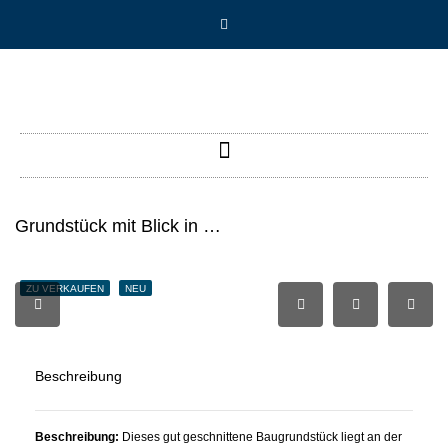
Grundstück mit Blick in die Karnischen Alpen
ZU VERKAUFEN
NEU
Beschreibung
Beschreibung:
Dieses gut geschnittene Baugrundstück liegt an der