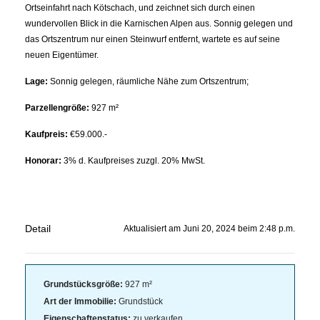
Ortseinfahrt nach Kötschach, und zeichnet sich durch einen
wundervollen Blick in die Karnischen Alpen aus. Sonnig gelegen und
das Ortszentrum nur einen Steinwurf entfernt, wartete es auf seine
neuen Eigentümer.
Lage:
Sonnig gelegen, räumliche Nähe zum Ortszentrum;
Parzellengröße:
927 m²
Kaufpreis:
€59.000.-
Honorar:
3% d. Kaufpreises zuzgl. 20% MwSt.
Detail
Aktualisiert am Juni 20, 2024 beim 2:48 p.m.
Grundstücksgröße:
927 m²
Art der Immobilie:
Grundstück
Eigenschaftenstatus:
zu verkaufen