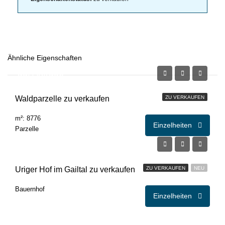
Ähnliche Eigenschaften
auf Anfrage
Waldparzelle zu verkaufen
ZU VERKAUFEN
m²: 8776
Einzelheiten
Parzelle
€440.000,00
Uriger Hof im Gailtal zu verkaufen
ZU VERKAUFEN
NEU
Bauernhof
Einzelheiten