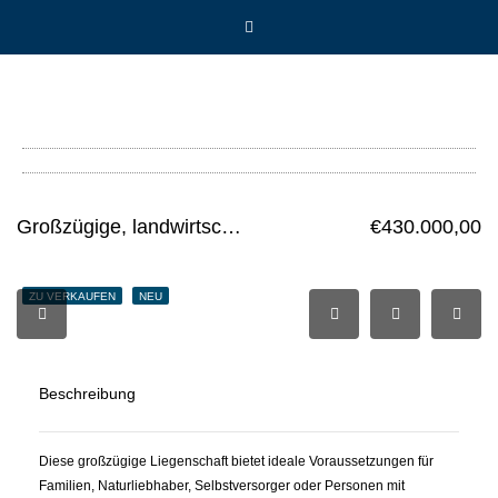
Großzügige, landwirtschaftlich geprägte Liegenschaft
€430.000,00
ZU VERKAUFEN
NEU
Beschreibung
Diese großzügige Liegenschaft bietet ideale Voraussetzungen für
Familien, Naturliebhaber, Selbstversorger oder Personen mit