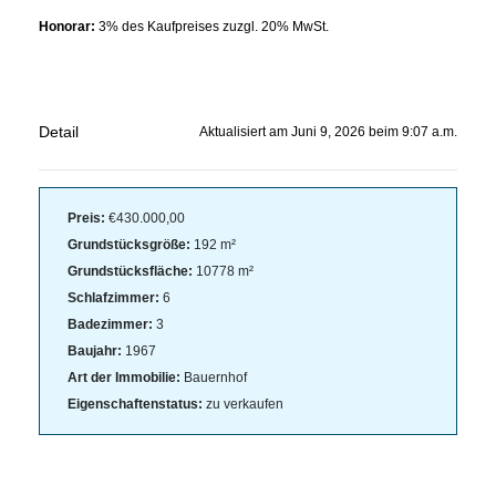
Honorar:
3% des Kaufpreises zuzgl. 20% MwSt.
Detail
Aktualisiert am Juni 9, 2026 beim 9:07 a.m.
Preis:
€430.000,00
Grundstücksgröße:
192 m²
Grundstücksfläche:
10778 m²
Schlafzimmer:
6
Badezimmer:
3
Baujahr:
1967
Art der Immobilie:
Bauernhof
Eigenschaftenstatus:
zu verkaufen