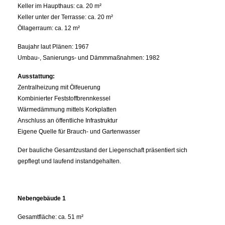
Keller im Haupthaus: ca. 20 m²
Keller unter der Terrasse: ca. 20 m²
Öllagerraum: ca. 12 m²
Baujahr laut Plänen: 1967
Umbau-, Sanierungs- und Dämmmaßnahmen: 1982
Ausstattung:
Zentralheizung mit Ölfeuerung
Kombinierter Feststoffbrennkessel
Wärmedämmung mittels Korkplatten
Anschluss an öffentliche Infrastruktur
Eigene Quelle für Brauch- und Gartenwasser
Der bauliche Gesamtzustand der Liegenschaft präsentiert sich
gepflegt und laufend instandgehalten.
Nebengebäude 1
Gesamtfläche: ca. 51 m²