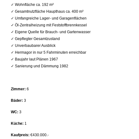
✓ Wohnfläche ca. 192 m²
✓ Gesamtnutzfläche Haupthaus ca. 400 m²
✓ Umfangreiche Lager- und Garagenflächen
✓ Öl-Zentralheizung mit Feststoffbrennkessel
✓ Eigene Quelle für Brauch- und Gartenwasser
✓ Gepflegter Gesamtzustand
✓ Unverbaubarer Ausblick
✓ Hermagor in nur 5 Fahrminuten erreichbar
✓ Baujahr laut Plänen 1967
✓ Sanierung und Dämmung 1982
Zimmer:
6
Bäder:
3
WC:
3
Küche:
1
Kaufpreis:
€430.000.-