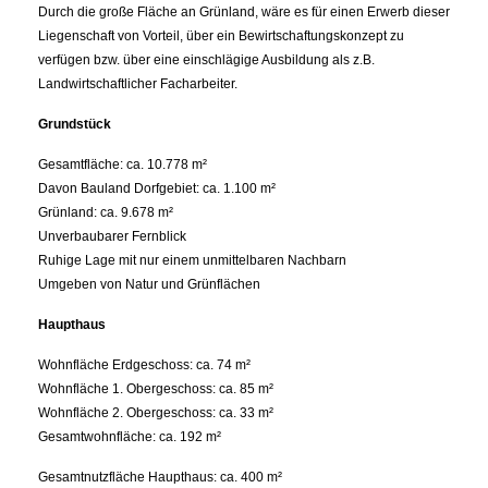
Durch die große Fläche an Grünland, wäre es für einen Erwerb dieser
Liegenschaft von Vorteil, über ein Bewirtschaftungskonzept zu
verfügen bzw. über eine einschlägige Ausbildung als z.B.
Landwirtschaftlicher Facharbeiter.
Grundstück
Gesamtfläche: ca. 10.778 m²
Davon Bauland Dorfgebiet: ca. 1.100 m²
Grünland: ca. 9.678 m²
Unverbaubarer Fernblick
Ruhige Lage mit nur einem unmittelbaren Nachbarn
Umgeben von Natur und Grünflächen
Haupthaus
Wohnfläche Erdgeschoss: ca. 74 m²
Wohnfläche 1. Obergeschoss: ca. 85 m²
Wohnfläche 2. Obergeschoss: ca. 33 m²
Gesamtwohnfläche: ca. 192 m²
Gesamtnutzfläche Haupthaus: ca. 400 m²