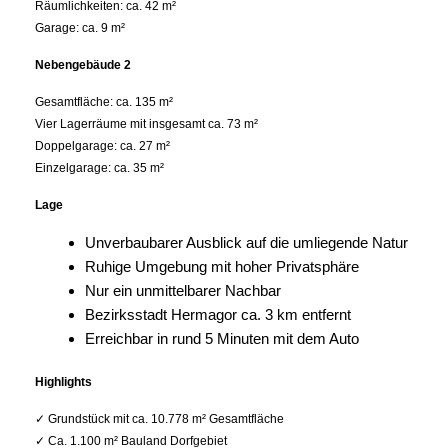
Räumlichkeiten: ca. 42 m²
Garage: ca. 9 m²
Nebengebäude 2
Gesamtfläche: ca. 135 m²
Vier Lagerräume mit insgesamt ca. 73 m²
Doppelgarage: ca. 27 m²
Einzelgarage: ca. 35 m²
Lage
Unverbaubarer Ausblick auf die umliegende Natur
Ruhige Umgebung mit hoher Privatsphäre
Nur ein unmittelbarer Nachbar
Bezirksstadt Hermagor ca. 3 km entfernt
Erreichbar in rund 5 Minuten mit dem Auto
Highlights
✓ Grundstück mit ca. 10.778 m² Gesamtfläche
✓ Ca. 1.100 m² Bauland Dorfgebiet