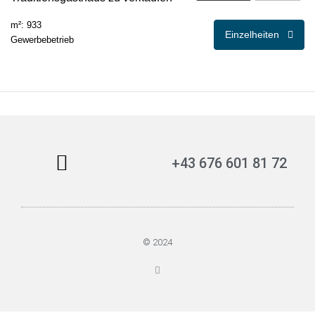
m²: 933
Einzelheiten
Gewerbebetrieb
+43 676 601 81 72
© 2024