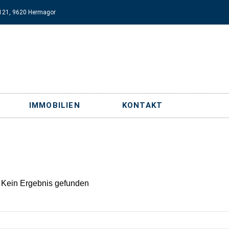
121, 9620 Hermagor
IMMOBILIEN
KONTAKT
 Kein Ergebnis gefunden