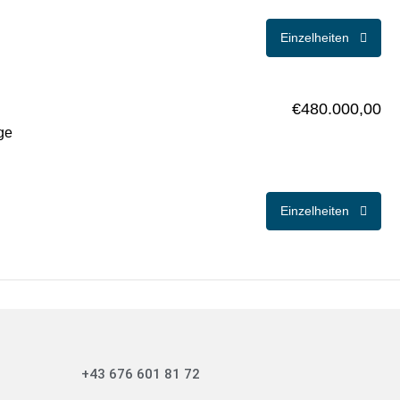
Einzelheiten
€480.000,00
ge
Einzelheiten
+43 676 601 81 72