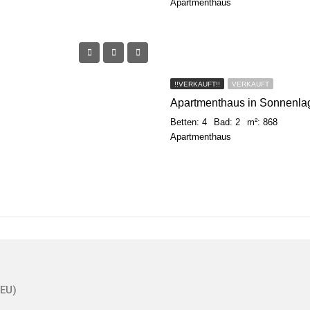
Apartmenthaus
!!VERKAUFT!!
VERKAUFT
Apartmenthaus in Sonnenla
Betten: 4
Bad: 2
m²: 868
Apartmenthaus
(EU)