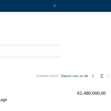
Sortiere nach:
Datum neu zu alt
€1.490.000,00
Lage