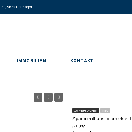
121, 9620 Hermagor
IMMOBILIEN
KONTAKT
ZU VERKAUFEN
NEU
Apartmenthaus in perfekter 
m²: 370