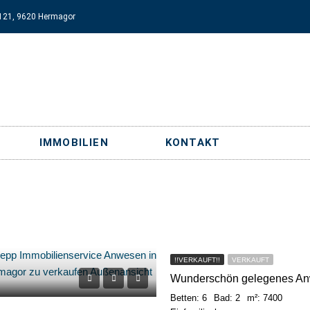
121, 9620 Hermagor
IMMOBILIEN
KONTAKT
!!VERKAUFT!!
VERKAUFT
Wunderschön gelegenes An
Betten: 6
Bad: 2
m²: 7400