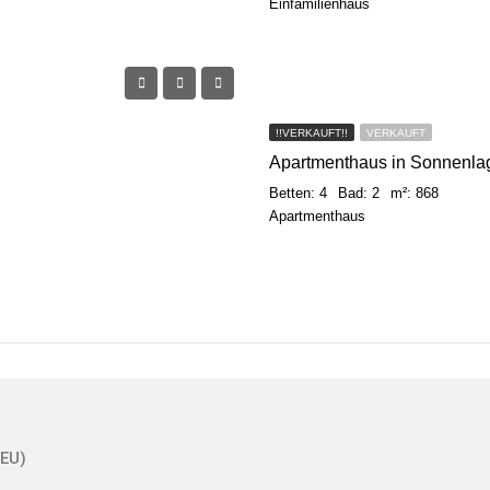
Einfamilienhaus
!!VERKAUFT!!
VERKAUFT
Apartmenthaus in Sonnenla
Betten: 4
Bad: 2
m²: 868
Apartmenthaus
(EU)