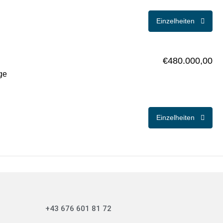
Einzelheiten
€480.000,00
ge
Einzelheiten
+43 676 601 81 72