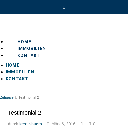
HOME
IMMOBILIEN
KONTAKT
HOME
IMMOBILIEN
KONTAKT
Zuhause
Testimonial 2
Testimonial 2
durch
kreativbuero
März 8, 2016
0