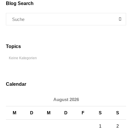
Blog Search
Topics
Keine Kategorien
Calendar
August 2026
M
D
M
D
F
S
S
1
2