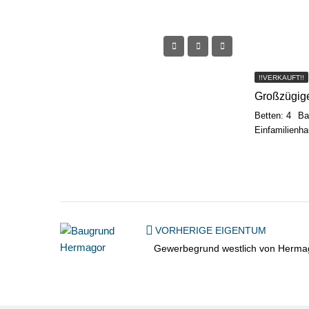
!!VERKAUFT!!
Großzügig
Betten: 4
Ba
Einfamilienh
VORHERIGE EIGENTUM
Gewerbegrund westlich von Herma