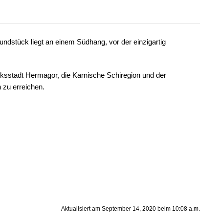
ndstück liegt an einem Südhang, vor der einzigartig
rksstadt Hermagor, die Karnische Schiregion und der
 zu erreichen.
Aktualisiert am September 14, 2020 beim 10:08 a.m.