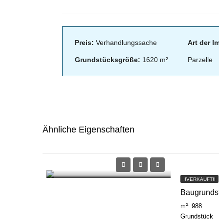
Preis:
Verhandlungssache
Art der I
Grundstücksgröße:
1620 m²
Parzelle
Ähnliche Eigenschaften
!!VERKAUFT!!
Baugrundst
m²: 988
Grundstück