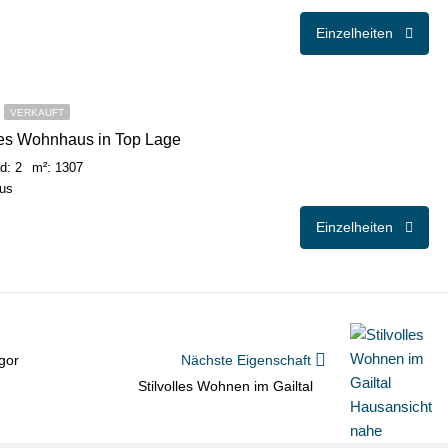
Einzelheiten
VERKAUFT
es Wohnhaus in Top Lage
d: 2
m²: 1307
aus
Einzelheiten
gor
Nächste Eigenschaft
Stilvolles Wohnen im Gailtal