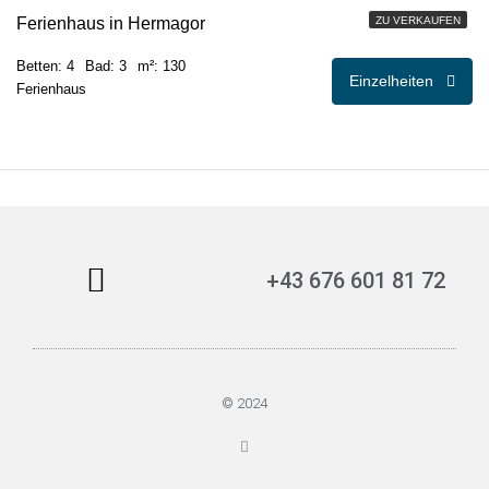
Ferienhaus in Hermagor
ZU VERKAUFEN
Betten: 4
Bad: 3
m²: 130
Einzelheiten
Ferienhaus
+43 676 601 81 72
© 2024