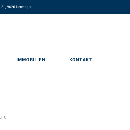
121, 9620 Hermagor
IMMOBILIEN
KONTAKT
0