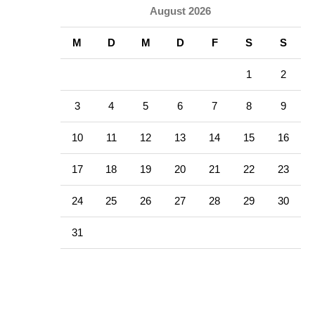
August 2026
M
D
M
D
F
S
S
1
2
3
4
5
6
7
8
9
10
11
12
13
14
15
16
17
18
19
20
21
22
23
24
25
26
27
28
29
30
31